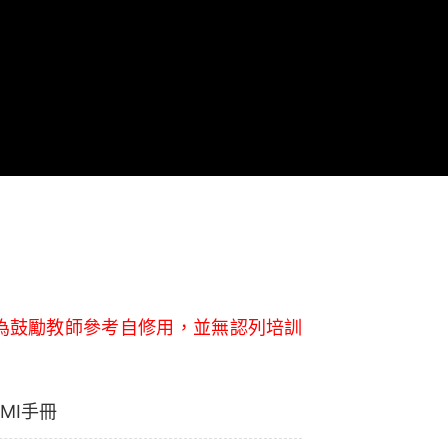
以下資源為鼓勵教師參考自修用，並無認列培訓
) EMI手冊