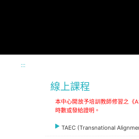
:::
線上課程
本中心開放予培訓教師修習之《ASU 
時數或發給證明。
TAEC (Transnational Alignme