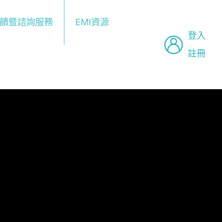
回饋暨諮詢服務
EMI資源
登入
註冊