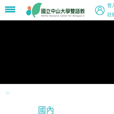
登
註
到主要內容
:::
國內