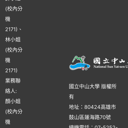
(校內分
機
2171)、
林小姐
(校內分
機
2171)
業務聯
國立中山大學 版權所
絡人:
有
顏小姐
地址：80424高雄市
(校內分
鼓山區蓮海路70號
機
總機電話：07-5252-