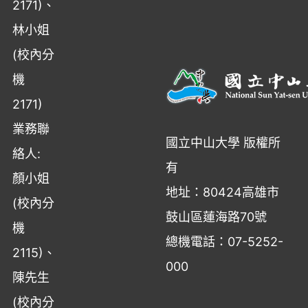
2171)、
林小姐
(校內分
機
2171)
業務聯
國立中山大學 版權所
絡人:
有
顏小姐
地址：80424高雄市
(校內分
鼓山區蓮海路70號
機
總機電話：07-5252-
2115)、
000
陳先生
(校內分