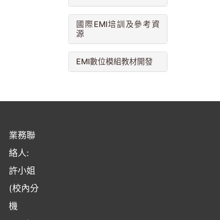
國際EMI培訓及參考資
源
EMI數位模組教材開發
業務聯
絡人:
許小姐
(校內分
機