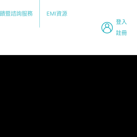
回饋暨諮詢服務
EMI資源
登入
註冊