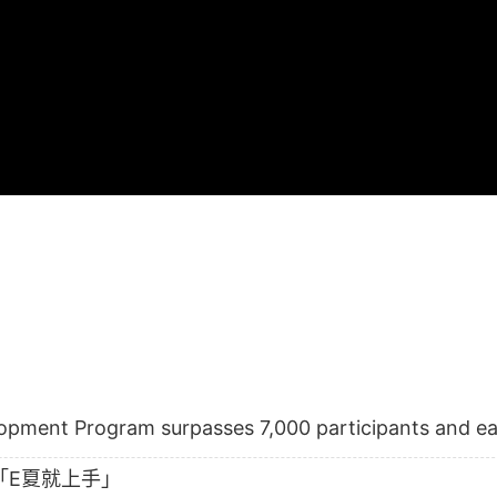
pment Program surpasses 7,000 participants and ear
「E夏就上手」