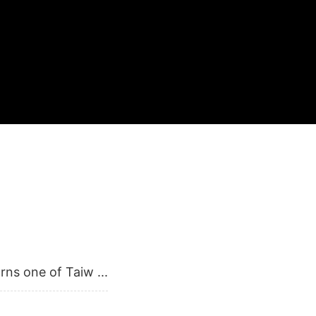
ns one of Taiw ...