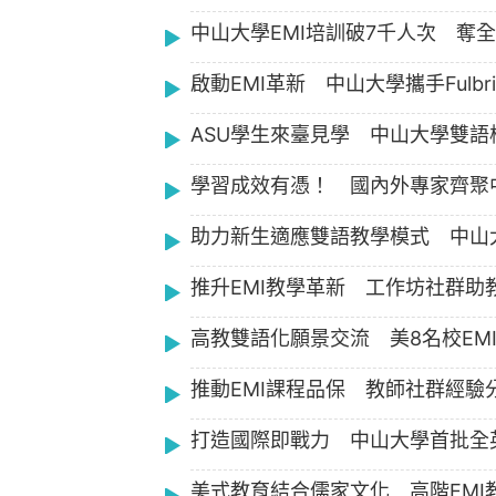
中山大學EMI培訓破7千人次 奪
啟動EMI革新 中山大學攜手Fulbr
ASU學生來臺見學 中山大學雙語
學習成效有憑！ 國內外專家齊聚中
助力新生適應雙語教學模式 中山
推升EMI教學革新 工作坊社群助
高教雙語化願景交流 美8名校EM
推動EMI課程品保 教師社群經驗
打造國際即戰力 中山大學首批全
美式教育結合儒家文化 高階EMI