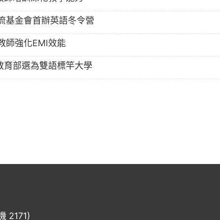
流基金會首辦英語冬令營
師強化EMI效能
教育部選為雙語標竿大學
2171)