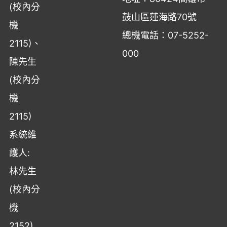
(校內分
鼓山區蓮海路70號
機
總機電話：07-5252-
2115)、
000
陳先生
(校內分
機
2115)
系統維
護人:
林先生
(校內分
機
2152)