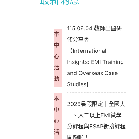
最新消息
115.09.04 教師出國研
本
修分享會
中
【International
心
Insights: EMI Training
活
and Overseas Case
動
Studies】
本
2026暑假限定｜全國大
中
一、大二以上EMI微學
心
分課程與ESAP銜接課程
活
開跑啦！