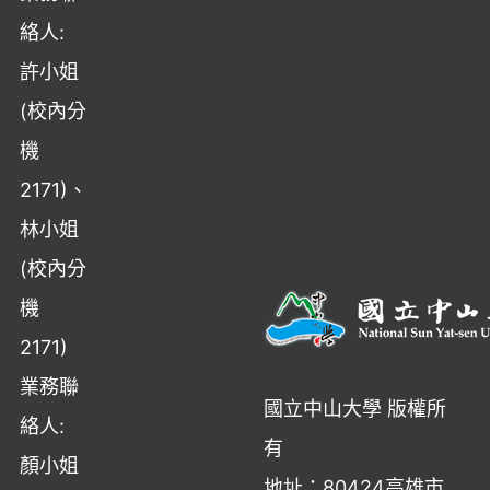
絡人:
許小姐
(校內分
機
2171)、
林小姐
(校內分
機
2171)
業務聯
國立中山大學 版權所
絡人:
有
顏小姐
地址：80424高雄市