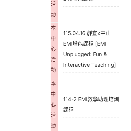
活
動
本
115.04.16 靜宜x中山
中
EMI增能課程 [EMI
心
Unplugged: Fun &
活
Interactive Teaching]
動
本
中
114-2 EMI教學助理培訓
心
課程
活
動