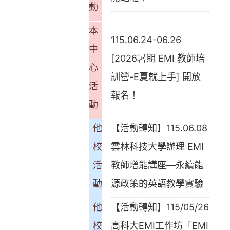
動
本
115.06.24-06.26
中
[2026暑期 EMI 教師培
心
訓營-E夏就上手] 開放
活
報名！
動
他
【活動轉知】115.06.08
校
雲林科技大學辦理 EMI
活
教師增能講座—永續能
動
源政策的英語教學實驗
他
【活動轉知】115/05/26
校
高科大EMI工作坊「EMI