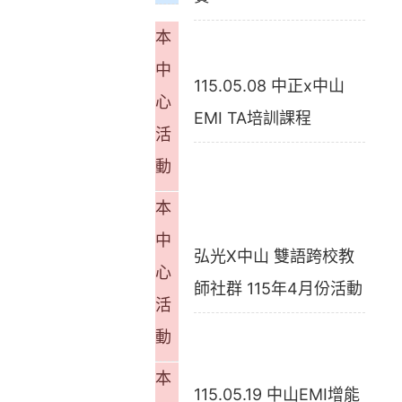
本
中
115.05.08 中正x中山
心
EMI TA培訓課程
活
動
本
中
弘光X中山 雙語跨校教
心
師社群 115年4月份活動
活
動
本
115.05.19 中山EMI增能