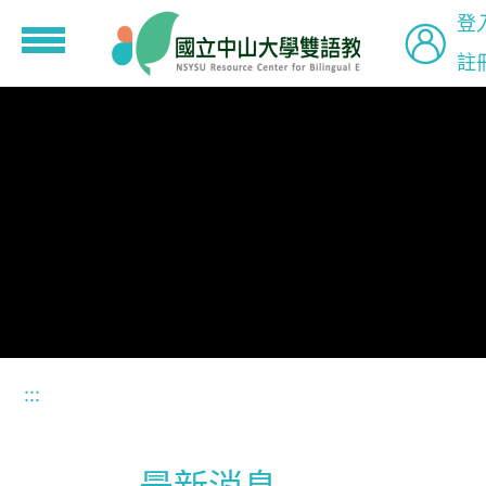
登
註
到主要內容
:::